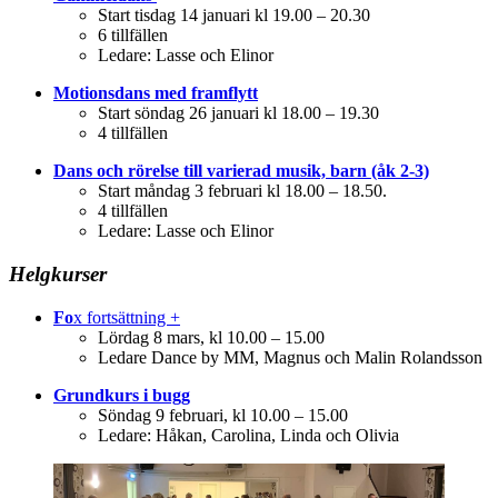
Start tisdag 14 januari kl 19.00 – 20.30
6 tillfällen
Ledare: Lasse och Elinor
Motionsdans med framflytt
Start söndag 26 januari kl 18.00 – 19.30
4 tillfällen
Dans och rörelse till varierad musik, barn (åk 2-3)
Start måndag 3 februari kl 18.00 – 18.50.
4 tillfällen
Ledare: Lasse och Elinor
Helgkurser
Fo
x fortsättning +
Lördag 8 mars, kl 10.00 – 15.00
Ledare Dance by MM, Magnus och Malin Rolandsson
Grundkurs i bugg
Söndag 9 februari, kl 10.00 – 15.00
Ledare: Håkan, Carolina, Linda och Olivia