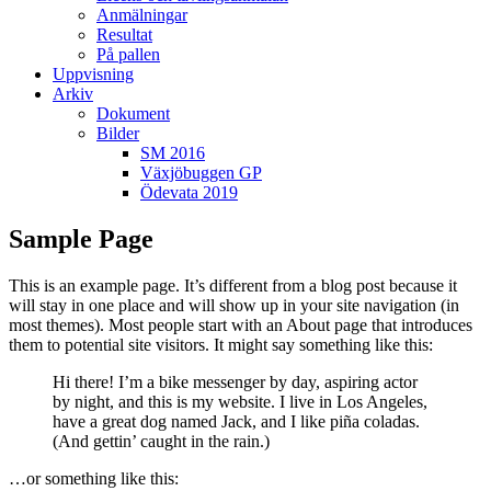
Anmälningar
Resultat
På pallen
Uppvisning
Arkiv
Dokument
Bilder
SM 2016
Växjöbuggen GP
Ödevata 2019
Sample Page
This is an example page. It’s different from a blog post because it
will stay in one place and will show up in your site navigation (in
most themes). Most people start with an About page that introduces
them to potential site visitors. It might say something like this:
Hi there! I’m a bike messenger by day, aspiring actor
by night, and this is my website. I live in Los Angeles,
have a great dog named Jack, and I like piña coladas.
(And gettin’ caught in the rain.)
…or something like this: