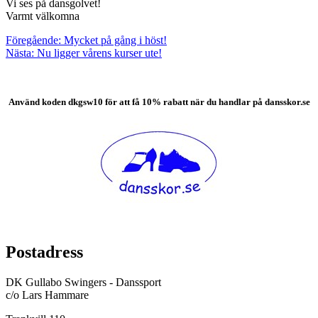
Vi ses på dansgolvet!
Varmt välkomna
Inläggsnavigering
Föregående:
Mycket på gång i höst!
Nästa:
Nu ligger vårens kurser ute!
Använd koden
dkgsw10 för att få 10% rabatt när du handlar på dansskor.se
Postadress
DK Gullabo Swingers - Danssport
c/o Lars Hammare