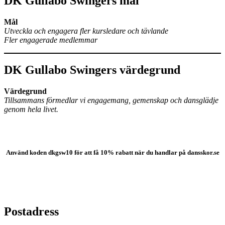
DK Gullabo Swingers mål
Mål
Utveckla och engagera fler kursledare och tävlande
Fler engagerade medlemmar
DK Gullabo Swingers värdegrund
Värdegrund
Tillsammans förmedlar vi engagemang, gemenskap och dansglädje
genom hela livet.
Använd koden
dkgsw10 för att få 10% rabatt när du handlar på dansskor.se
Postadress