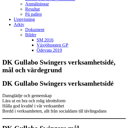
Anmälningar
Resultat
På pallen
Uppvisning
Arkiv
Dokument
Bilder
SM 2016
Växjöbuggen GP
Ödevata 2019
DK Gullabo Swingers verksamhetsidé,
mål och värdegrund
DK Gullabo Swingers verksamhetsidé
Dansglädje och gemenskap
Lära ut en bra och rolig idrottsform
Hålla god kvalité i vår verksamhet
Bredd i verksamheten, allt från socialdans till tävlingsdans