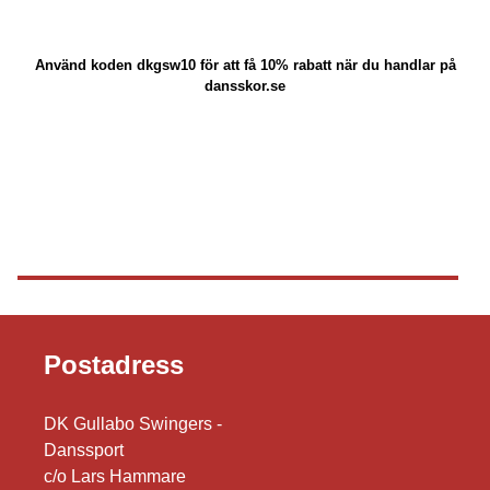
Använd koden
dkgsw10 för att få 10% rabatt när du handlar på
dansskor.se
Postadress
DK Gullabo Swingers -
Danssport
c/o Lars Hammare