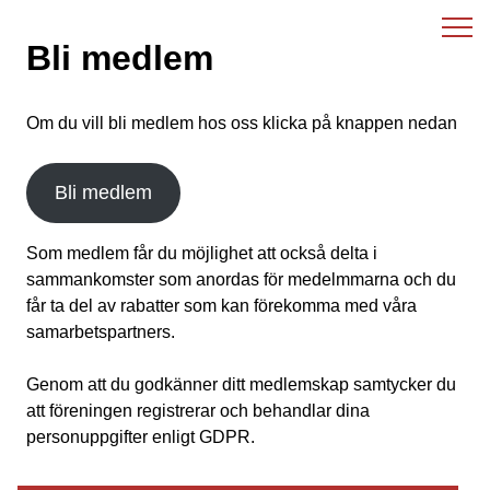
Skip
to
Bli medlem
content
Om du vill bli medlem hos oss klicka på knappen nedan
Bli medlem
Som medlem får du möjlighet att också delta i
sammankomster som anordas för medelmmarna och du
får ta del av rabatter som kan förekomma med våra
samarbetspartners.
Genom att du godkänner ditt medlemskap samtycker du
att föreningen registrerar och behandlar dina
personuppgifter enligt GDPR.