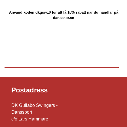
Använd koden
dkgsw10 för att få 10% rabatt när du handlar på
dansskor.se
Postadress
DK Gullabo Swingers -
Danssport
c/o Lars Hammare